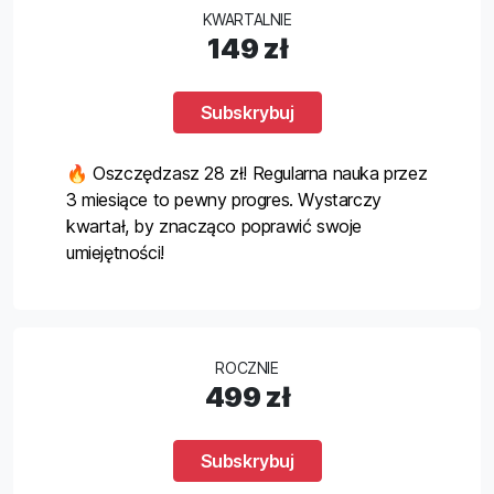
KWARTALNIE
149 zł
Subskrybuj
🔥 Oszczędzasz 28 zł! Regularna nauka przez
3 miesiące to pewny progres. Wystarczy
kwartał, by znacząco poprawić swoje
umiejętności!
ROCZNIE
499 zł
Subskrybuj