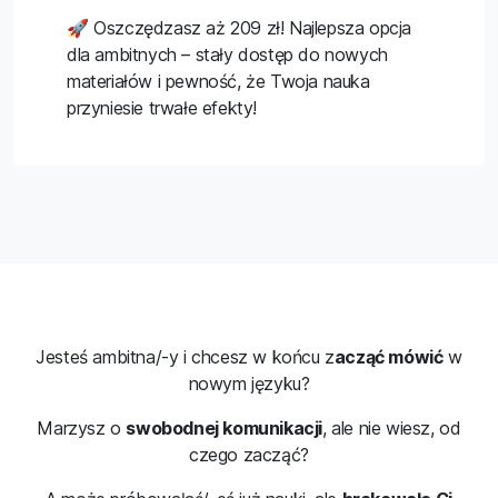
🚀 Oszczędzasz aż 209 zł! Najlepsza opcja
dla ambitnych – stały dostęp do nowych
materiałów i pewność, że Twoja nauka
przyniesie trwałe efekty!
Jesteś ambitna/-y i chcesz w końcu z
acząć mówić
w
nowym języku?
Marzysz o
swobodnej komunikacji
, ale nie wiesz, od
czego zacząć?