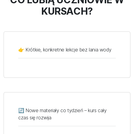
KURSACH?
👉 Krótkie, konkretne lekcje bez lania wody
🔄 Nowe materiały co tydzień – kurs cały
czas się rozwija