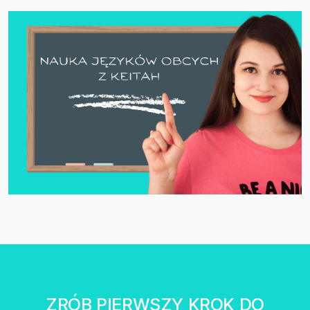
ZRÓB PIERWSZY KROK DO