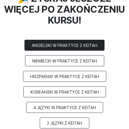
WIĘCEJ PO ZAKOŃCZENIU
KURSU!
ANGIELSKI W PRAKTYCE Z KEITAH
NIEMIECKI W PRAKTYCE Z KEITAH
HISZPAŃSKI W PRAKTYCE Z KEITAH
KOREAŃSKI W PRAKTYCE Z KEITAH
4 JĘZYKI W PRAKTYCE Z KEITAH
2 JĘZYKI Z KEITAH