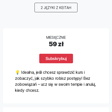
2 JĘZYKI Z KEITAH
MIESIĘCZNIE
59 zł
Subskrybuj
💡 Idealna, jeśli chcesz sprawdzić kurs i
zobaczyć, jak szybko robisz postępy! Bez
zobowiązań – ucz się w swoim tempie i anuluj,
kiedy chcesz.