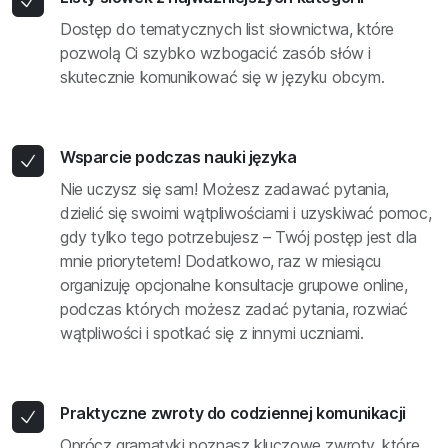
Dostęp do tematycznych list słownictwa, które
pozwolą Ci szybko wzbogacić zasób słów i
skutecznie komunikować się w języku obcym.
Wsparcie podczas nauki języka
Nie uczysz się sam! Możesz zadawać pytania,
dzielić się swoimi wątpliwościami i uzyskiwać pomoc,
gdy tylko tego potrzebujesz – Twój postęp jest dla
mnie priorytetem! Dodatkowo, raz w miesiącu
organizuję opcjonalne konsultacje grupowe online,
podczas których możesz zadać pytania, rozwiać
wątpliwości i spotkać się z innymi uczniami.
Praktyczne zwroty do codziennej komunikacji
Oprócz gramatyki poznasz kluczowe zwroty, które