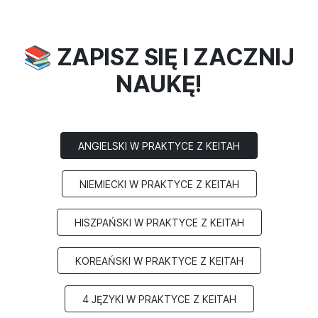
📚 ZAPISZ SIĘ I ZACZNIJ
NAUKĘ!
ANGIELSKI W PRAKTYCE Z KEITAH
NIEMIECKI W PRAKTYCE Z KEITAH
HISZPAŃSKI W PRAKTYCE Z KEITAH
KOREAŃSKI W PRAKTYCE Z KEITAH
4 JĘZYKI W PRAKTYCE Z KEITAH