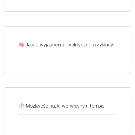
🧠 Jasne wyjaśnienia i praktyczne przykłady
⏱️ Możliwość nauki we własnym tempie