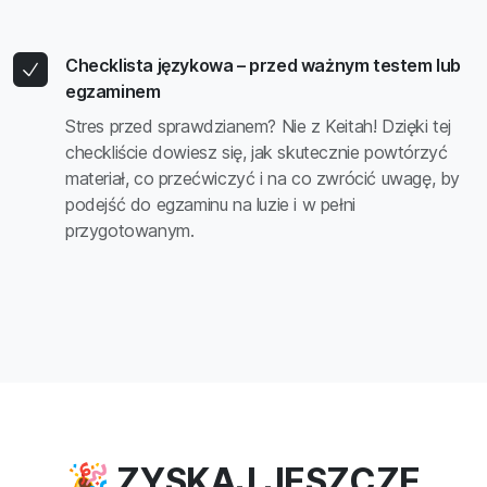
Checklista językowa – przed ważnym testem lub
egzaminem
Stres przed sprawdzianem? Nie z Keitah! Dzięki tej
checkliście dowiesz się, jak skutecznie powtórzyć
materiał, co przećwiczyć i na co zwrócić uwagę, by
podejść do egzaminu na luzie i w pełni
przygotowanym.
🎉 ZYSKAJ JESZCZE