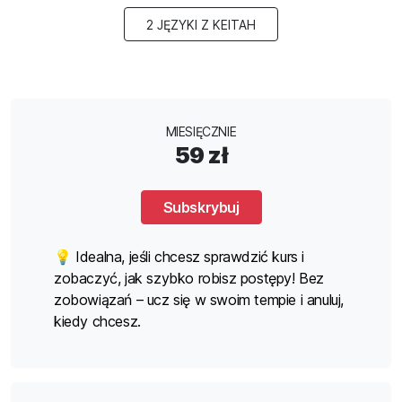
2 JĘZYKI Z KEITAH
MIESIĘCZNIE
59 zł
Subskrybuj
💡 Idealna, jeśli chcesz sprawdzić kurs i
zobaczyć, jak szybko robisz postępy! Bez
zobowiązań – ucz się w swoim tempie i anuluj,
kiedy chcesz.