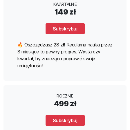
KWARTALNIE
149 zł
Subskrybuj
🔥 Oszczędzasz 28 zł! Regularna nauka przez
3 miesiące to pewny progres. Wystarczy
kwartał, by znacząco poprawić swoje
umiejętności!
ROCZNIE
499 zł
Subskrybuj